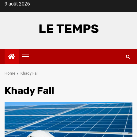
Skip
9 août 2026
to
content
LE TEMPS
Primary
Menu
Home
Khady Fall
Khady Fall