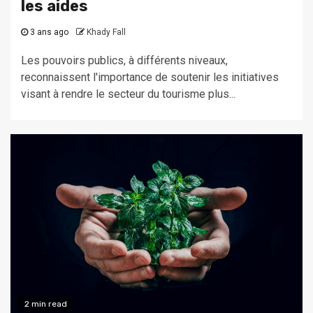
les aides
3 ans ago
Khady Fall
Les pouvoirs publics, à différents niveaux,
reconnaissent l'importance de soutenir les initiatives
visant à rendre le secteur du tourisme plus...
2 min read