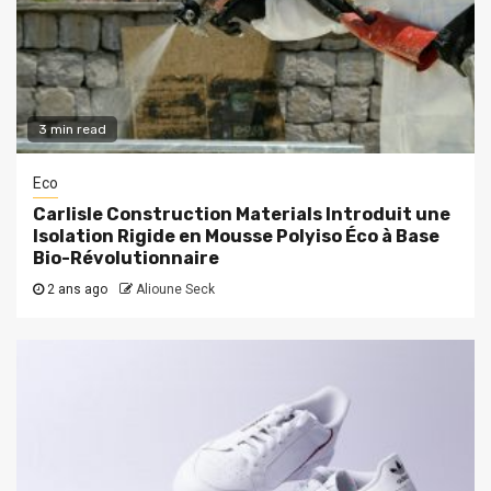
3 min read
Eco
Carlisle Construction Materials Introduit une
Isolation Rigide en Mousse Polyiso Éco à Base
Bio-Révolutionnaire
2 ans ago
Alioune Seck