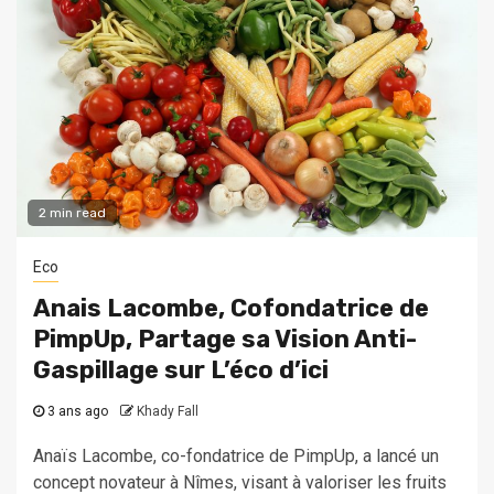
2 min read
Eco
Anais Lacombe, Cofondatrice de
PimpUp, Partage sa Vision Anti-
Gaspillage sur L’éco d’ici
3 ans ago
Khady Fall
Anaïs Lacombe, co-fondatrice de PimpUp, a lancé un
concept novateur à Nîmes, visant à valoriser les fruits