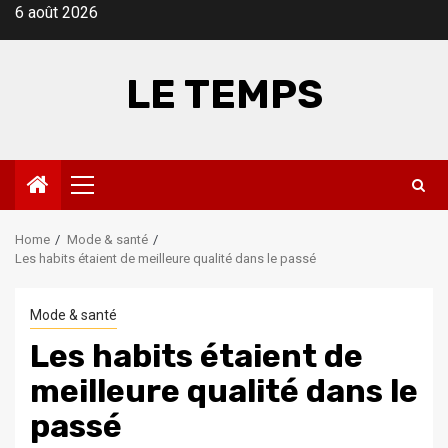
Skip
6 août 2026
to
content
LE TEMPS
Primary
Menu
Home
Mode & santé
Les habits étaient de meilleure qualité dans le passé
Mode & santé
Les habits étaient de
meilleure qualité dans le
passé