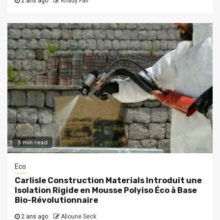
2 ans ago
Khady Fall
3 min read
Eco
Carlisle Construction Materials Introduit une
Isolation Rigide en Mousse Polyiso Éco à Base
Bio-Révolutionnaire
2 ans ago
Alioune Seck