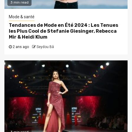
3 min read
Mode & santé
Tendances de Mode en Été 2024 : Les Tenues
les Plus Cool de Stefanie Giesinger, Rebecca
Mir & Heidi Klum
2 ans ago
Seydou Bâ
3 min read