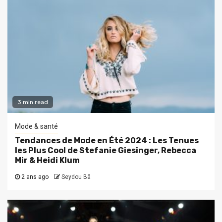
3 min read
Mode & santé
Tendances de Mode en Été 2024 : Les Tenues
les Plus Cool de Stefanie Giesinger, Rebecca
Mir & Heidi Klum
2 ans ago
Seydou Bâ