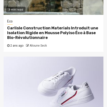
3 min read
Eco
Carlisle Construction Materials Introduit une
Isolation Rigide en Mousse Polyiso Éco à Base
Bio-Révolutionnaire
2 ans ago
Alioune Seck