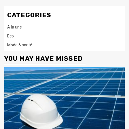
CATEGORIES
À la une
Eco
Mode & santé
YOU MAY HAVE MISSED