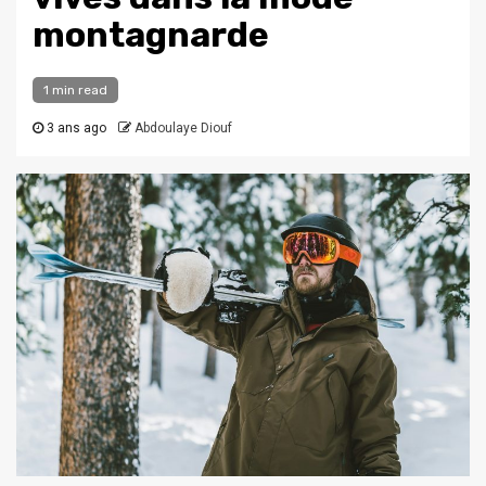
montagnarde
1 min read
3 ans ago
Abdoulaye Diouf