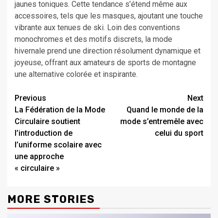
jaunes toniques. Cette tendance s’étend même aux
accessoires, tels que les masques, ajoutant une touche
vibrante aux tenues de ski. Loin des conventions
monochromes et des motifs discrets, la mode
hivernale prend une direction résolument dynamique et
joyeuse, offrant aux amateurs de sports de montagne
une alternative colorée et inspirante.
Continue
Previous
Next
La Fédération de la Mode
Quand le monde de la
Reading
Circulaire soutient
mode s’entremêle avec
l’introduction de
celui du sport
l’uniforme scolaire avec
une approche
« circulaire »
MORE STORIES